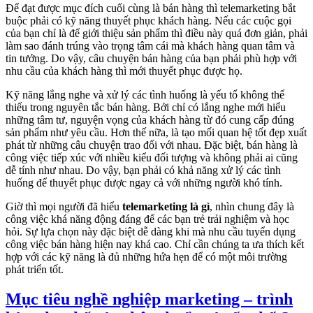
Để đạt được mục đích cuối cùng là bán hàng thì telemarketing bắt
buộc phải có kỹ năng thuyết phục khách hàng. Nếu các cuộc gọi
của bạn chỉ là để giới thiệu sản phẩm thì điều này quá đơn giản, phải
làm sao đánh trúng vào trọng tâm cái mà khách hàng quan tâm và
tin tưởng. Do vậy, câu chuyện bán hàng của bạn phải phù hợp với
nhu cầu của khách hàng thì mới thuyết phục được họ.
Kỹ năng lắng nghe và xử lý các tình huống là yếu tố không thể
thiếu trong nguyên tắc bán hàng. Bởi chỉ có lắng nghe mới hiểu
những tâm tư, nguyện vọng của khách hàng từ đó cung cấp đúng
sản phẩm như yêu cầu. Hơn thế nữa, là tạo mối quan hệ tốt đẹp xuất
phát từ những câu chuyện trao đổi với nhau. Đặc biệt, bán hàng là
công việc tiếp xúc với nhiều kiểu đối tượng và không phải ai cũng
dễ tính như nhau. Do vậy, bạn phải có khả năng xử lý các tình
huống để thuyết phục được ngay cả với những người khó tính.
Giờ thì mọi người đã hiểu
telemarketing là gì
, nhìn chung đây là
công việc khá năng động đáng để các bạn trẻ trải nghiệm và học
hỏi. Sự lựa chọn này đặc biệt dễ dàng khi mà nhu cầu tuyển dụng
công việc bán hàng hiện nay khá cao. Chỉ cần chúng ta ưa thích kết
hợp với các kỹ năng là đủ những hứa hẹn để có một môi trường
phát triển tốt.
Mục tiêu nghề nghiệp marketing – trình