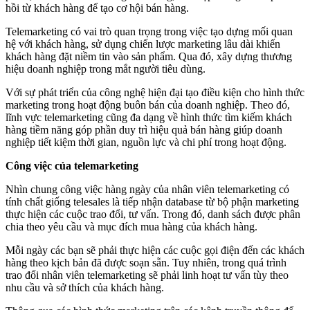
hồi từ khách hàng để tạo cơ hội bán hàng.
Telemarketing có vai trò quan trọng trong việc tạo dựng mối quan
hệ với khách hàng, sử dụng chiến lược marketing lâu dài khiến
khách hàng đặt niềm tin vào sản phẩm. Qua đó, xây dựng thương
hiệu doanh nghiệp trong mắt người tiêu dùng.
Với sự phát triển của công nghệ hiện đại tạo điều kiện cho hình thức
marketing trong hoạt động buôn bán của doanh nghiệp. Theo đó,
lĩnh vực telemarketing cũng đa dạng về hình thức tìm kiếm khách
hàng tiềm năng góp phần duy trì hiệu quả bán hàng giúp doanh
nghiệp tiết kiệm thời gian, nguồn lực và chi phí trong hoạt động.
Công việc của telemarketing
Nhìn chung công việc hàng ngày của nhân viên telemarketing có
tính chất giống telesales là tiếp nhận database từ bộ phận marketing
thực hiện các cuộc trao đổi, tư vấn. Trong đó, danh sách được phân
chia theo yêu cầu và mục đích mua hàng của khách hàng.
Mỗi ngày các bạn sẽ phải thực hiện các cuộc gọi điện đến các khách
hàng theo kịch bản đã được soạn sẵn. Tuy nhiên, trong quá trình
trao đổi nhân viên telemarketing sẽ phải linh hoạt tư vấn tùy theo
nhu cầu và sở thích của khách hàng.