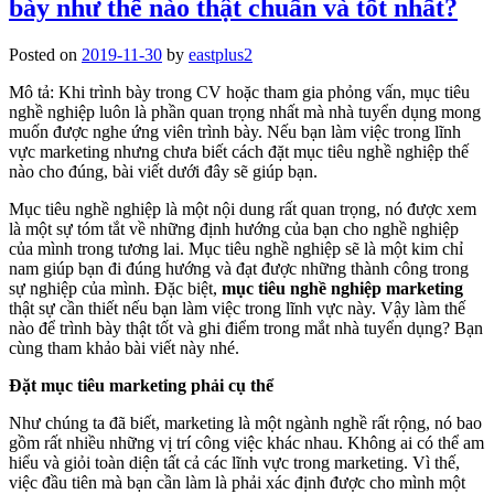
bày như thế nào thật chuẩn và tốt nhất?
Posted on
2019-11-30
by
eastplus2
Mô tả: Khi trình bày trong CV hoặc tham gia phỏng vấn, mục tiêu
nghề nghiệp luôn là phần quan trọng nhất mà nhà tuyển dụng mong
muốn được nghe ứng viên trình bày. Nếu bạn làm việc trong lĩnh
vực marketing nhưng chưa biết cách đặt mục tiêu nghề nghiệp thế
nào cho đúng, bài viết dưới đây sẽ giúp bạn.
Mục tiêu nghề nghiệp là một nội dung rất quan trọng, nó được xem
là một sự tóm tắt về những định hướng của bạn cho nghề nghiệp
của mình trong tương lai. Mục tiêu nghề nghiệp sẽ là một kim chỉ
nam giúp bạn đi đúng hướng và đạt được những thành công trong
sự nghiệp của mình. Đặc biệt,
mục tiêu nghề nghiệp
marketing
thật sự cần thiết nếu bạn làm việc trong lĩnh vực này. Vậy làm thế
nào để trình bày thật tốt và ghi điểm trong mắt nhà tuyển dụng? Bạn
cùng tham khảo bài viết này nhé.
Đặt mục tiêu marketing phải cụ thể
Như chúng ta đã biết, marketing là một ngành nghề rất rộng, nó bao
gồm rất nhiều những vị trí công việc khác nhau. Không ai có thể am
hiểu và giỏi toàn diện tất cả các lĩnh vực trong marketing. Vì thế,
việc đầu tiên mà bạn cần làm là phải xác định được cho mình một