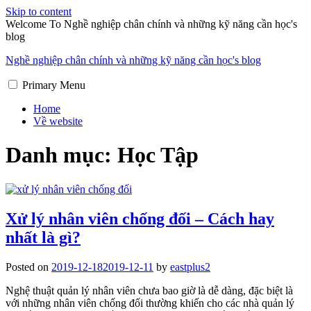
Skip to content
Welcome To Nghề nghiệp chân chính và những kỹ năng cần học's
blog
Nghề nghiệp chân chính và những kỹ năng cần học's blog
Primary Menu
Home
Về website
Danh mục:
Học Tập
Xử lý nhân viên chống đối – Cách hay
nhất là gì?
Posted on
2019-12-18
2019-12-11
by
eastplus2
Nghệ thuật quản lý nhân viên chưa bao giờ là dễ dàng, đặc biệt là
với những nhân viên chống đối thường khiến cho các nhà quản lý