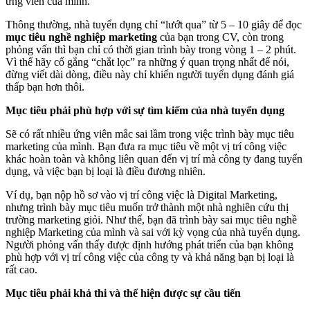
ứng viên của mình.
Thông thường, nhà tuyển dụng chỉ “lướt qua” từ 5 – 10 giây để đọc
mục tiêu nghề nghiệp marketing
của bạn trong CV, còn trong
phỏng vấn thì bạn chỉ có thời gian trình bày trong vòng 1 – 2 phút.
Vì thế hãy cố gắng “chắt lọc” ra những ý quan trọng nhất để nói,
đừng viết dài dòng, điều này chỉ khiến người tuyển dụng đánh giá
thấp bạn hơn thôi.
Mục tiêu phải phù hợp với sự tìm kiếm của nhà tuyển dụng
Sẽ có rất nhiều ứng viên mắc sai lầm trong việc trình bày mục tiêu
marketing của mình. Bạn đưa ra mục tiêu về một vị trí công việc
khác hoàn toàn và không liên quan đến vị trí mà công ty đang tuyển
dụng, và việc bạn bị loại là điều đương nhiên.
Ví dụ, bạn nộp hồ sơ vào vị trí công việc là Digital Marketing,
nhưng trình bày mục tiêu muốn trở thành một nhà nghiên cứu thị
trường marketing giỏi. Như thế, bạn đã trình bày sai mục tiêu nghề
nghiệp Marketing của mình và sai với kỳ vọng của nhà tuyển dụng.
Người phỏng vấn thấy được định hướng phát triển của bạn không
phù hợp với vị trí công việc của công ty và khả năng bạn bị loại là
rất cao.
Mục tiêu phải khả thi và thể hiện được sự cầu tiến