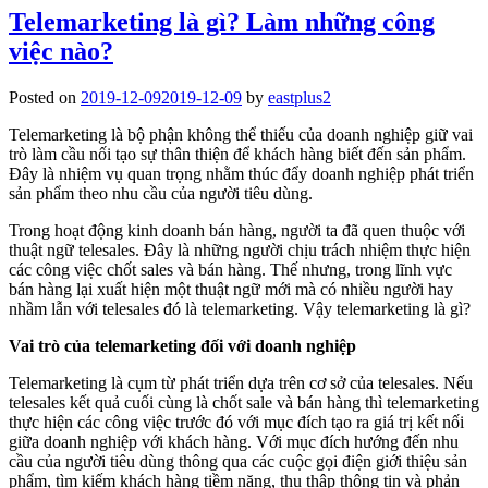
Telemarketing là gì? Làm những công
việc nào?
Posted on
2019-12-09
2019-12-09
by
eastplus2
Telemarketing là bộ phận không thể thiếu của doanh nghiệp giữ vai
trò làm cầu nối tạo sự thân thiện để khách hàng biết đến sản phẩm.
Đây là nhiệm vụ quan trọng nhằm thúc đẩy doanh nghiệp phát triển
sản phẩm theo nhu cầu của người tiêu dùng.
Trong hoạt động kinh doanh bán hàng, người ta đã quen thuộc với
thuật ngữ telesales. Đây là những người chịu trách nhiệm thực hiện
các công việc chốt sales và bán hàng. Thế nhưng, trong lĩnh vực
bán hàng lại xuất hiện một thuật ngữ mới mà có nhiều người hay
nhầm lẫn với telesales đó là telemarketing. Vậy telemarketing là gì?
Vai trò của telemarketing đối với doanh nghiệp
Telemarketing là cụm từ phát triển dựa trên cơ sở của telesales. Nếu
telesales kết quả cuối cùng là chốt sale và bán hàng thì telemarketing
thực hiện các công việc trước đó với mục đích tạo ra giá trị kết nối
giữa doanh nghiệp với khách hàng. Với mục đích hướng đến nhu
cầu của người tiêu dùng thông qua các cuộc gọi điện giới thiệu sản
phẩm, tìm kiếm khách hàng tiềm năng, thu thập thông tin và phản